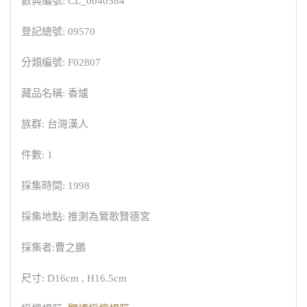
數典編號: CL_0040584
登記總號: 09570
分類編號: F02807
藏品名稱: 香爐
族群: 台灣漢人
件數: 1
採集時間: 1998
採集地點: 推測為鶯歌賢德宮
採集者:曹之鵬
尺寸: D16cm , H16.5cm