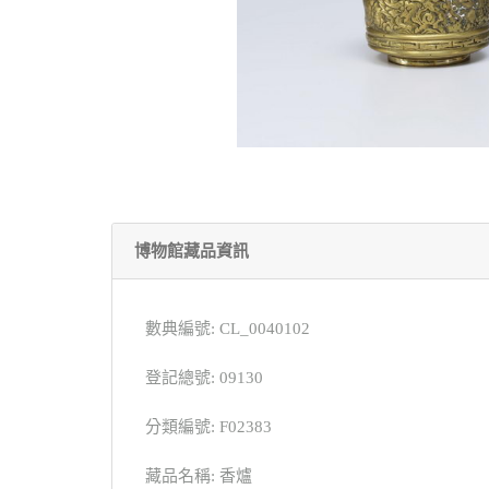
博物館藏品資訊
數典編號: CL_0040102
登記總號: 09130
分類編號: F02383
藏品名稱: 香爐