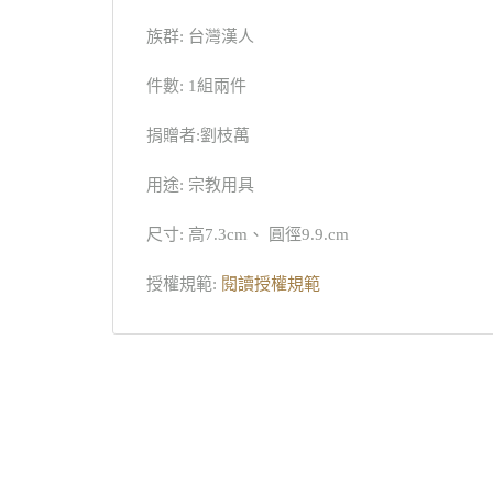
族群: 台灣漢人
件數: 1組兩件
捐贈者:劉枝萬
用途: 宗教用具
尺寸: 高7.3cm、 圓徑9.9.cm
授權規範:
閱讀授權規範