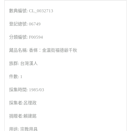
數典編號: CL_0032713
登記總號: 06749
分類編號: F00594
藏品名稱: 香條：金瀛街福德爺千秋
族群: 台灣漢人
件數: 1
採集時間: 1985/03
採集者:呂理政
捐贈者:賴建銘
用途: 宗教用具