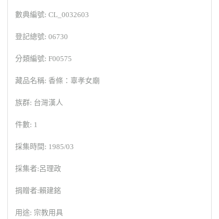
數典編號: CL_0032603
登記總號: 06730
分類編號: F00575
藏品名稱: 香條：辜孝女廟
族群: 台灣漢人
件數: 1
採集時間: 1985/03
採集者:呂理政
捐贈者:賴建銘
用途: 宗教用具