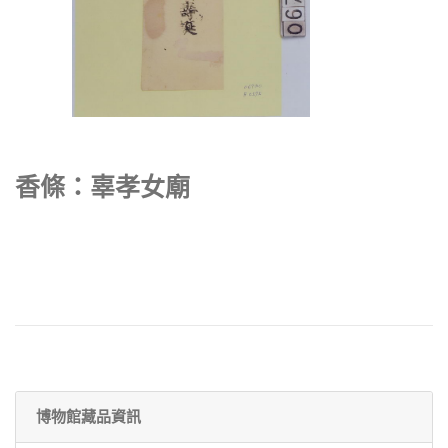
香條：辜孝女廟
博物館藏品資訊