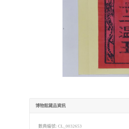
博物館藏品資訊
數典編號: CL_0032653