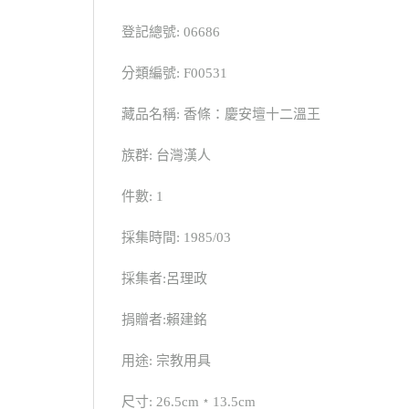
登記總號: 06686
分類編號: F00531
藏品名稱: 香條：慶安壇十二溫王
族群: 台灣漢人
件數: 1
採集時間: 1985/03
採集者:呂理政
捐贈者:賴建銘
用途: 宗教用具
尺寸: 26.5cm﹡13.5cm