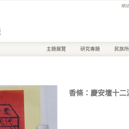
網
主題展覽
研究專題
民族所
香條：慶安壇十二