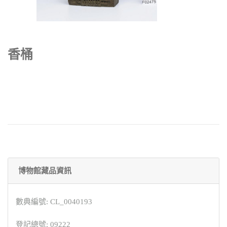
香桶
博物館藏品資訊
數典編號: CL_0040193
登記總號: 09222