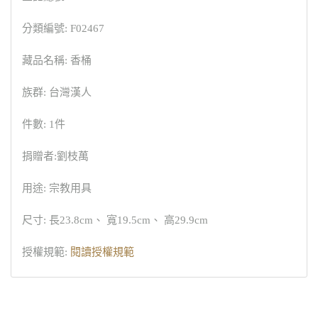
分類編號: F02467
藏品名稱: 香桶
族群: 台灣漢人
件數: 1件
捐贈者:劉枝萬
用途: 宗教用具
尺寸: 長23.8cm、 寬19.5cm、 高29.9cm
授權規範:
閱讀授權規範