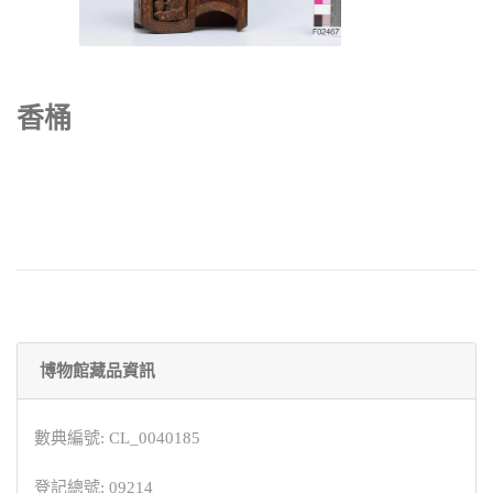
香桶
博物館藏品資訊
數典編號: CL_0040185
登記總號: 09214