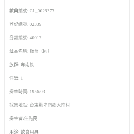
數典編號: CL_0029373
登記總號: 02339
分類編號: 40017
藏品名稱: 飯盒（圓）
族群: 卑南族
件數: 1
採集時間: 1956/03
採集地點: 台東縣卑南鄉大南村
採集者:任先民
用途: 飲食用具