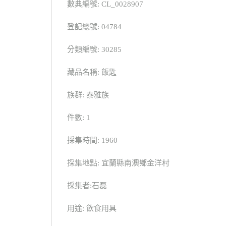
數典編號: CL_0028907
登記總號: 04784
分類編號: 30285
藏品名稱: 飯匙
族群: 泰雅族
件數: 1
採集時間: 1960
採集地點: 宜蘭縣南澳鄉金洋村
採集者:石磊
用途: 飲食用具