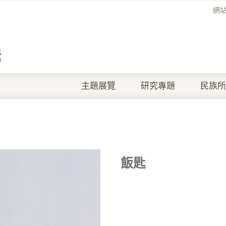
網
主題展覽
研究專題
民族所
飯匙