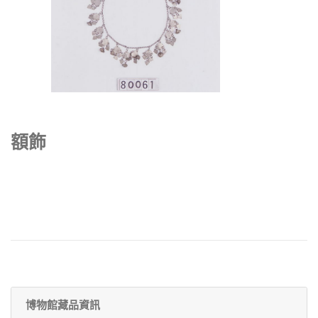
額飾
博物館藏品資訊