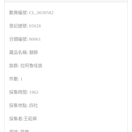
數典編號: CL_0030582
登記總號: 05028
分類編號: 80061
藏品名稱: 額飾
族群: 拉阿魯哇族
件數: 1
採集時間: 1962
採集地點: 四社
採集者:王崧興
用途: 裝飾