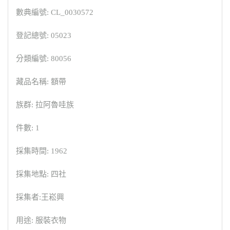
數典編號: CL_0030572
登記總號: 05023
分類編號: 80056
藏品名稱: 額帶
族群: 拉阿魯哇族
件數: 1
採集時間: 1962
採集地點: 四社
採集者:王崧興
用途: 服裝衣物