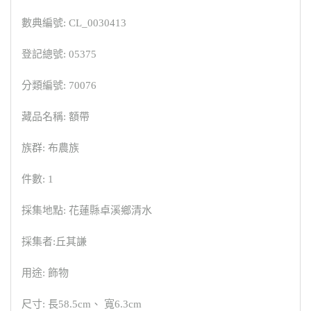
數典編號: CL_0030413
登記總號: 05375
分類編號: 70076
藏品名稱: 額帶
族群: 布農族
件數: 1
採集地點: 花蓮縣卓溪鄉清水
採集者:丘其謙
用途: 飾物
尺寸: 長58.5cm、 寬6.3cm