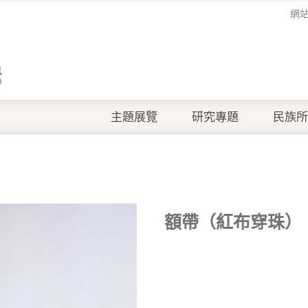
網
主題展覽
研究專題
民族所
額帶（紅布穿珠）