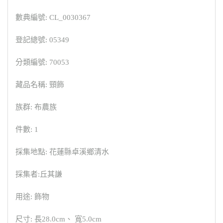
數典編號: CL_0030367
登記總號: 05349
分類編號: 70053
藏品名稱: 頸飾
族群: 布農族
件數: 1
採集地點: 花蓮縣卓溪鄉清水
採集者:丘其謙
用途: 飾物
尺寸: 長28.0cm、 寬5.0cm