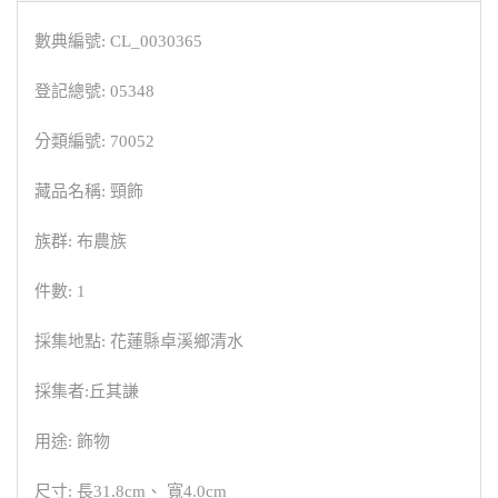
數典編號: CL_0030365
登記總號: 05348
分類編號: 70052
藏品名稱: 頸飾
族群: 布農族
件數: 1
採集地點: 花蓮縣卓溪鄉清水
採集者:丘其謙
用途: 飾物
尺寸: 長31.8cm、 寬4.0cm