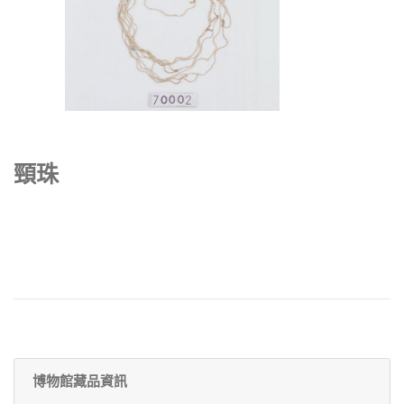
頸珠
博物館藏品資訊