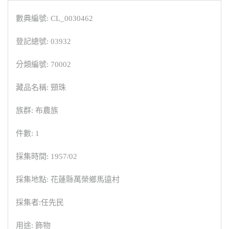
數典編號: CL_0030462
登記總號: 03932
分類編號: 70002
藏品名稱: 頸珠
族群: 布農族
件數: 1
採集時間: 1957/02
採集地點: 花蓮縣萬榮鄉馬遠村
採集者:任先民
用途: 飾物