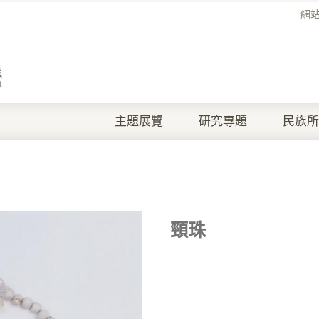
網
主題展覽
研究專題
民族所
頸珠