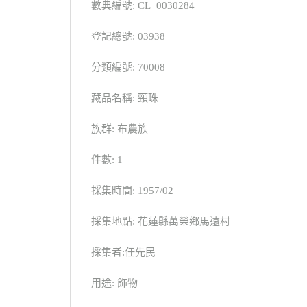
數典編號: CL_0030284
登記總號: 03938
分類編號: 70008
藏品名稱: 頸珠
族群: 布農族
件數: 1
採集時間: 1957/02
採集地點: 花蓮縣萬榮鄉馬遠村
採集者:任先民
用途: 飾物