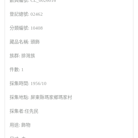
數典編號: CL_0026016
登記總號: 02462
分類編號: 10408
藏品名稱: 頭飾
族群: 排灣族
件數: 1
採集時間: 1956/10
採集地點: 屏東縣瑪家鄉瑪家村
採集者:任先民
用途: 飾物