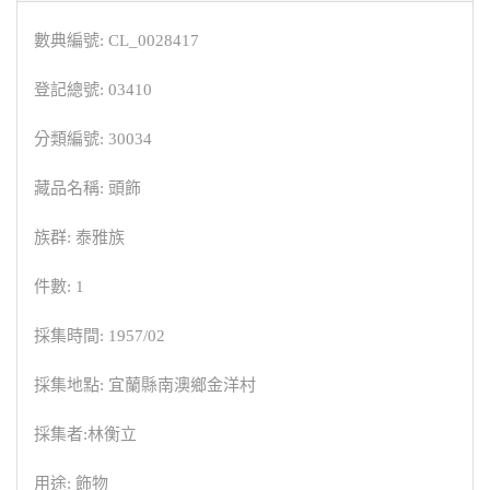
數典編號: CL_0028417
登記總號: 03410
分類編號: 30034
藏品名稱: 頭飾
族群: 泰雅族
件數: 1
採集時間: 1957/02
採集地點: 宜蘭縣南澳鄉金洋村
採集者:林衡立
用途: 飾物