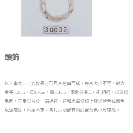
頭飾
以三串共二十九枚長方形貝片連串而成，每片大小不等，最大
者長3.2cm，寬0.9cm，厚0.3cm，兩側各有二小孔相通，以麻線
串起。三串貝片於一端相連，連和處每條線上穿以藍色或黑色
以玻璃珠，粒屬不定，各貝片間或有粉紅或藍色小玻璃珠。