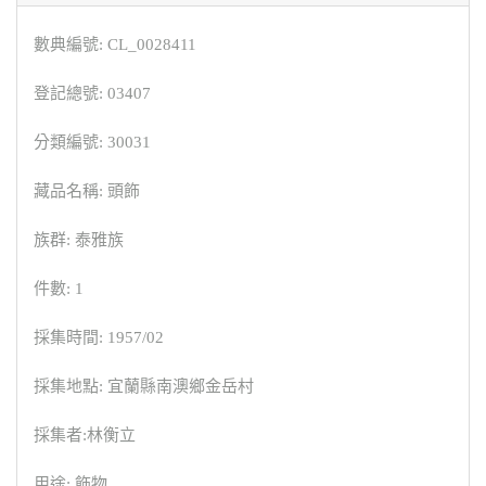
數典編號: CL_0028411
登記總號: 03407
分類編號: 30031
藏品名稱: 頭飾
族群: 泰雅族
件數: 1
採集時間: 1957/02
採集地點: 宜蘭縣南澳鄉金岳村
採集者:林衡立
用途: 飾物