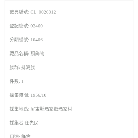
數典編號: CL_0026012
登記總號: 02460
分類編號: 10406
藏品名稱: 頭飾物
族群: 排灣族
件數: 1
採集時間: 1956/10
採集地點: 屏東縣瑪家鄉瑪家村
採集者:任先民
用途: 飾物