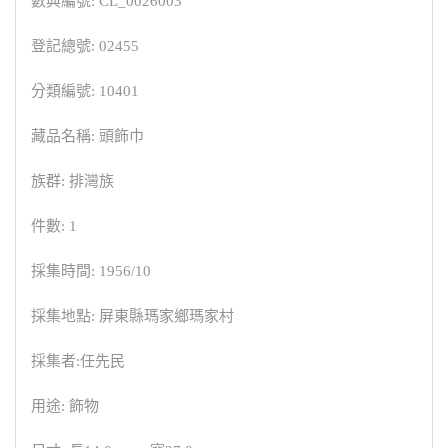
數典編號: CL_0026003
登記總號: 02455
分類編號: 10401
藏品名稱: 頭飾巾
族群: 排灣族
件數: 1
採集時間: 1956/10
採集地點: 屏東縣瑪家鄉瑪家村
採集者:任先民
用途: 飾物