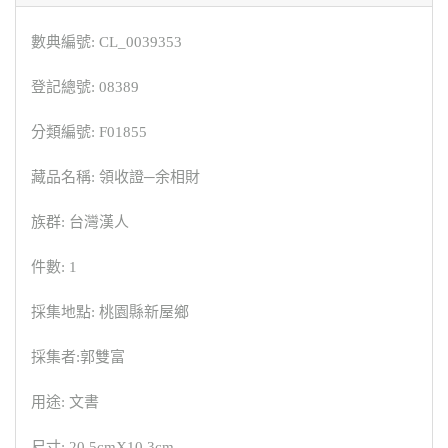
數典編號: CL_0039353
登記總號: 08389
分類編號: F01855
藏品名稱: 領收證─余相財
族群: 台灣漢人
件數: 1
採集地點: 桃園縣新屋鄉
採集者:郭雙富
用途: 文書
尺寸: 20.5cmX10.3cm