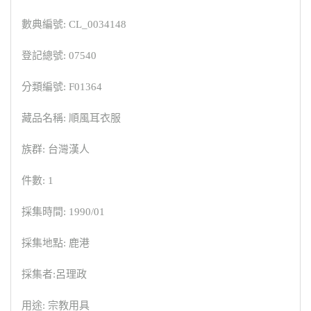
數典編號: CL_0034148
登記總號: 07540
分類編號: F01364
藏品名稱: 順風耳衣服
族群: 台灣漢人
件數: 1
採集時間: 1990/01
採集地點: 鹿港
採集者:呂理政
用途: 宗教用具