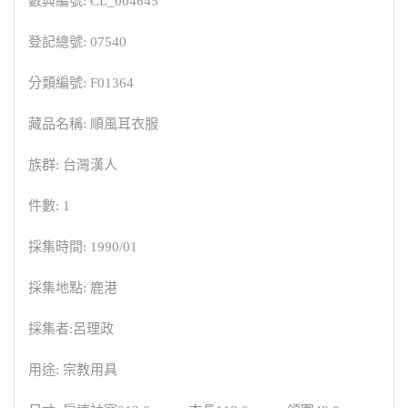
數典編號: CL_004645
登記總號: 07540
分類編號: F01364
藏品名稱: 順風耳衣服
族群: 台灣漢人
件數: 1
採集時間: 1990/01
採集地點: 鹿港
採集者:呂理政
用途: 宗教用具