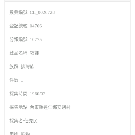
數典編號: CL_0026728
登記總號: 04706
分類編號: 10775
藏品名稱: 項飾
族群: 排灣族
件數: 1
採集時間: 1960/02
採集地點: 台東縣達仁鄉安朔村
採集者:任先民
用途: 飾物