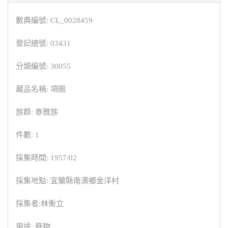
數典編號: CL_0028459
登記總號: 03431
分類編號: 30055
藏品名稱: 項圈
族群: 泰雅族
件數: 1
採集時間: 1957/02
採集地點: 宜蘭縣南澳鄉金洋村
採集者:林衡立
用途: 飾物