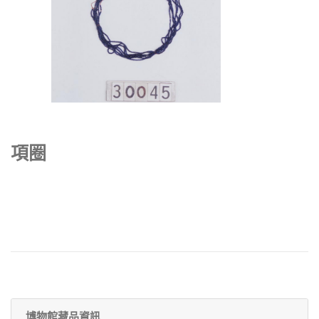
項圈
博物館藏品資訊