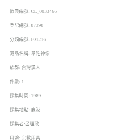
數典編號: CL_0033466
登記總號: 07390
分類編號: F01216
藏品名稱: 韋陀神像
族群: 台灣漢人
件數: 1
採集時間: 1989
採集地點: 鹿港
採集者:呂理政
用途: 宗教用具