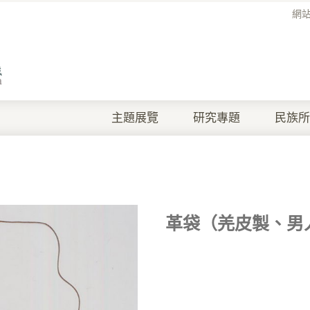
網
主題展覽
研究專題
民族所
革袋（羌皮製、男