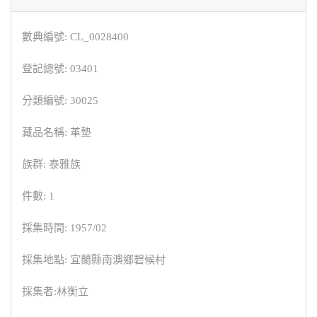
數典編號: CL_0028400
登記總號: 03401
分類編號: 30025
藏品名稱: 革墊
族群: 泰雅族
件數: 1
採集時間: 1957/02
採集地點: 宜蘭縣南澳鄉碧候村
採集者:林衡立