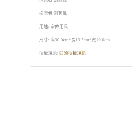
捐贈者:劉其偉
用途: 宗教用具
尺寸: 高30.0cm*長13.5cm*寬10.0cm
授權規範:
閱讀授權規範