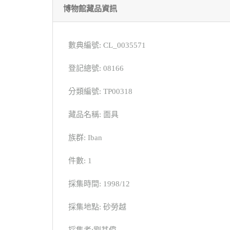
博物館藏品資訊
數典編號: CL_0035571
登記總號: 08166
分類編號: TP00318
藏品名稱: 面具
族群: Iban
件數: 1
採集時間: 1998/12
採集地點: 砂勞越
採集者:劉其偉