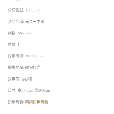
分類編號: TP00388
藏品名稱: 面具－牛頭
族群: Myanmar
件數: 1
採集時間: 2013/08/27
採集地點: 緬甸仰光
採集者:呂心純
尺寸: 高37.5cm 寬50.0cm
授權規範:
閱讀授權規範