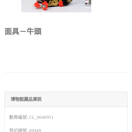
面具－牛頭
博物館藏品資訊
數典編號: CL_0040951
登記總號: 09949