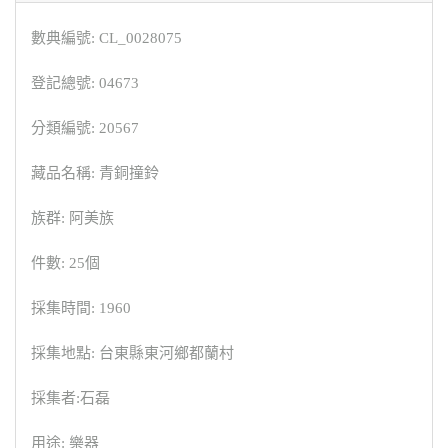
數典編號: CL_0028075
登記總號: 04673
分類編號: 20567
藏品名稱: 青銅撞鈴
族群: 阿美族
件數: 25個
採集時間: 1960
採集地點: 台東縣東河鄉都蘭村
採集者:石磊
用途: 樂器