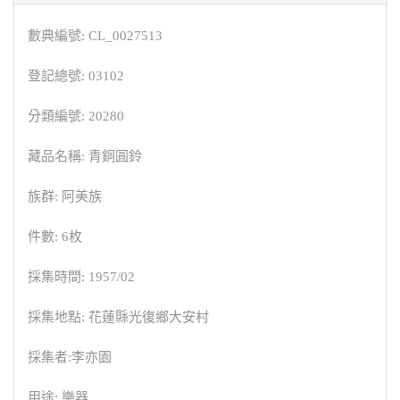
數典編號: CL_0027513
登記總號: 03102
分類編號: 20280
藏品名稱: 青銅圓鈴
族群: 阿美族
件數: 6枚
採集時間: 1957/02
採集地點: 花蓮縣光復鄉大安村
採集者:李亦園
用途: 樂器