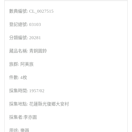
數典編號: CL_0027515
登記總號: 03103
分類編號: 20281
藏品名稱: 青銅圓鈴
族群: 阿美族
件數: 4枚
採集時間: 1957/02
採集地點: 花蓮縣光復鄉大安村
採集者:李亦園
用途: 樂器