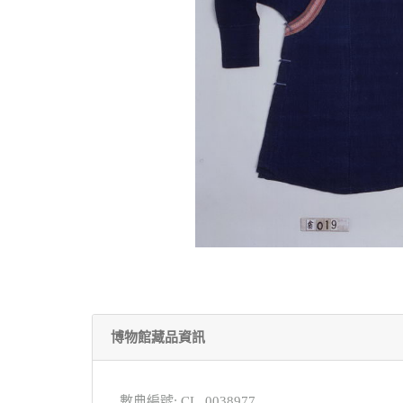
博物館藏品資訊
數典編號: CL_0038977