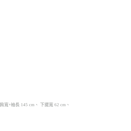
、 肩寬+袖長 145 cm、 下擺寬 62 cm、