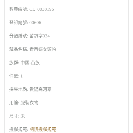
數典編號: CL_0038196
登記總號: 00606
分類編號: 苗黔字034
藏品名稱: 青苗婦女頭帕
族群: 中國-苗族
件數: 1
採集地點: 貴陽高河寨
用途: 服裝衣物
尺寸: 未
授權規範:
閱讀授權規範