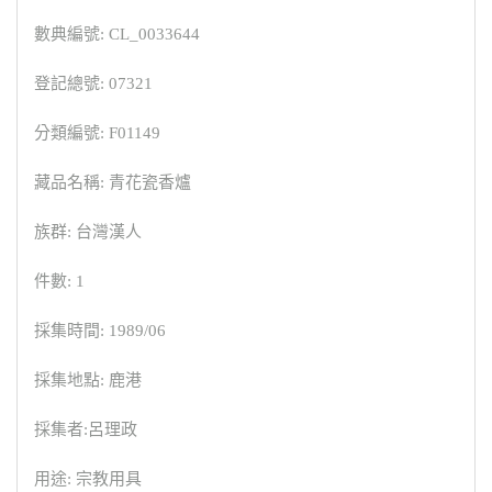
數典編號: CL_0033644
登記總號: 07321
分類編號: F01149
藏品名稱: 青花瓷香爐
族群: 台灣漢人
件數: 1
採集時間: 1989/06
採集地點: 鹿港
採集者:呂理政
用途: 宗教用具