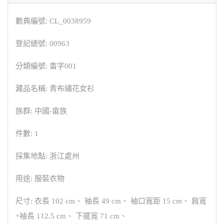
數典編號: CL_0038959
登記總號: 00963
分類編號: 畬字001
藏品名稱: 青布繡花女衫
族群: 中國-畲族
件數: 1
採集地點: 浙江處州
用途: 服裝衣物
尺寸: 衣長 102 cm、 袖長 49 cm、 袖口寬距 15 cm、 肩寬
+袖長 112.5 cm、 下擺寬 71 cm、