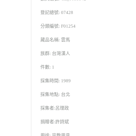
登記總號: 07428
分類編號: F01254
藏品名稱: 雲馬
族群: 台灣漢人
件數: 1
採集時間: 1989
採集地點: 台北
採集者:呂理政
捐贈者:許詩斌
用途: 宗教用具