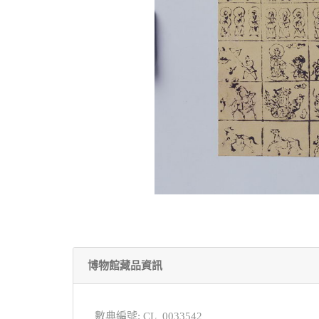
博物館藏品資訊
數典編號: CL_0033542