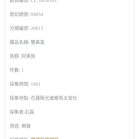
數典編號: CL_0028163
登記總號: 04854
分類編號: 20613
藏品名稱: 雙鼻笛
族群: 阿美族
件數: 1
採集時間: 1961
採集地點: 花蓮縣光復鄉馬太安社
採集者:石磊
用途: 樂器