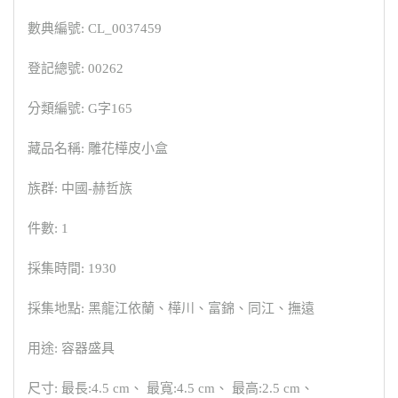
數典編號: CL_0037459
登記總號: 00262
分類編號: G字165
藏品名稱: 雕花樺皮小盒
族群: 中國-赫哲族
件數: 1
採集時間: 1930
採集地點: 黑龍江依蘭、樺川、富錦、同江、撫遠
用途: 容器盛具
尺寸: 最長:4.5 cm、 最寬:4.5 cm、 最高:2.5 cm、