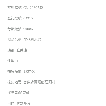
數典編號: CL_0030752
登記總號: 03315
分類編號: 90086
藏品名稱: 雕花圓木盤
族群: 雅美族
件數: 1
採集時間: 1957/01
採集地點: 台東縣蘭嶼鄉紅頭村
採集者:鮑克蘭
用途: 容器盛具