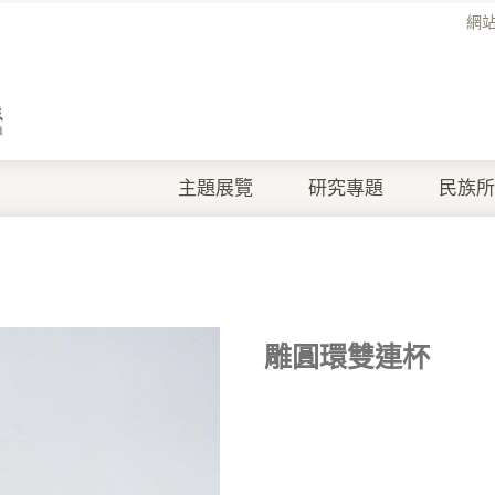
網
主題展覽
研究專題
民族所
雕圓環雙連杯