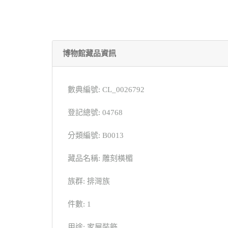
博物館藏品資訊
數典編號: CL_0026792
登記總號: 04768
分類編號: B0013
藏品名稱: 雕刻橫楣
族群: 排灣族
件數: 1
用途: 家屋裝飾