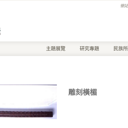
網
主題展覽
研究專題
民族所
雕刻橫楣