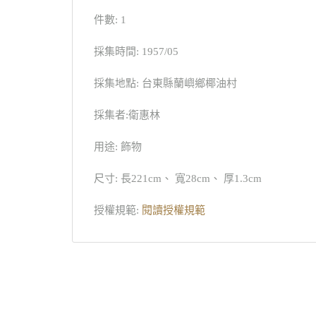
件數: 1
採集時間: 1957/05
採集地點: 台東縣蘭嶼鄉椰油村
採集者:衛惠林
用途: 飾物
尺寸: 長221cm、 寬28cm、 厚1.3cm
授權規範:
閱讀授權規範