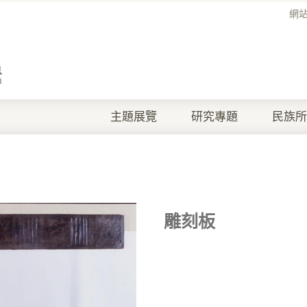
網
主題展覽
研究專題
民族所
雕刻板