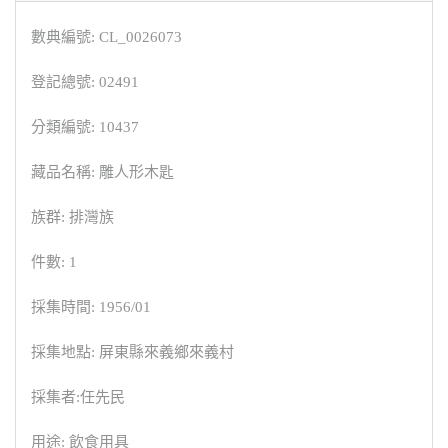
數典編號: CL_0026073
登記總號: 02491
分類編號: 10437
藏品名稱: 雕人形木匙
族群: 排灣族
件數: 1
採集時間: 1956/01
採集地點: 屏東縣來義鄉來義村
採集者:任先民
用途: 飲食用具