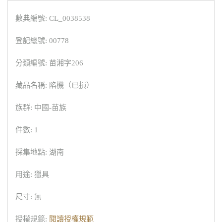
數典編號: CL_0038538
登記總號: 00778
分類編號: 苗湘字206
藏品名稱: 陷機（已損）
族群: 中國-苗族
件數: 1
採集地點: 湖南
用途: 獵具
尺寸: 無
授權規範:
閱讀授權規範